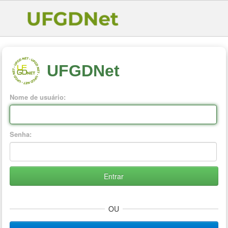
UFGDNet
Nome de usuário:
Senha:
Entrar
OU