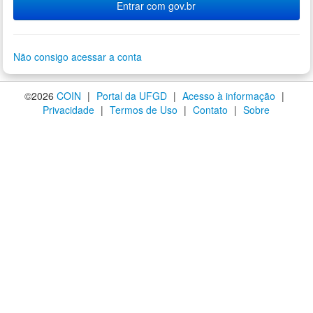
Entrar com gov.br
Não consigo acessar a conta
©2026
COIN
|
Portal da UFGD
|
Acesso à informação
|
Privacidade
|
Termos de Uso
|
Contato
|
Sobre